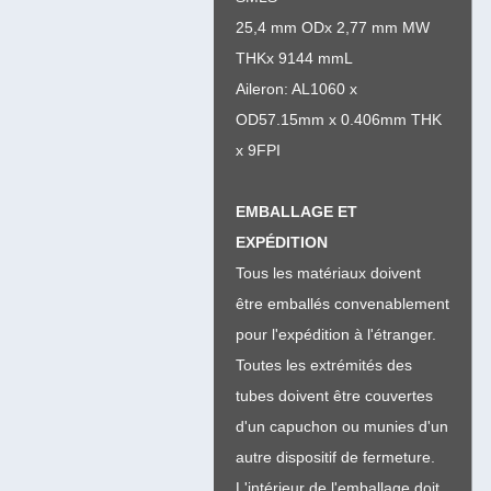
25,4 mm ODx 2,77 mm MW
THKx 9144 mmL
Aileron: AL1060 x
OD57.15mm x 0.406mm THK
x 9FPI
EMBALLAGE ET
EXPÉDITION
Tous les matériaux doivent
être emballés convenablement
pour l'expédition à l'étranger.
Toutes les extrémités des
tubes doivent être couvertes
d'un capuchon ou munies d'un
autre dispositif de fermeture.
L'intérieur de l'emballage doit