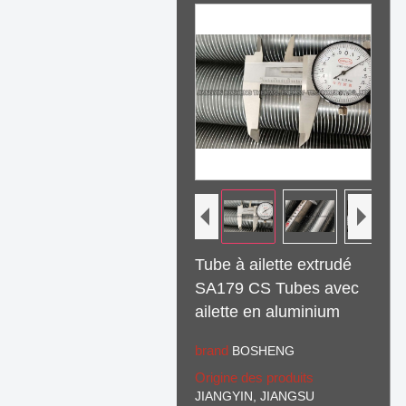
Tube à ailette extrudé
SA179 CS Tubes avec
ailette en aluminium
brand
BOSHENG
Origine des produits
JIANGYIN, JIANGSU