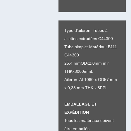
Type d'aileron: Tubes à
ailettes extrudées C44300
Tube simple: Matériau: B111
C44300
25,4 mmODx2.0mm min
THKx8000mmL
Aileron: AL1060 x OD57 mm
x 0,38 mm THK x 8FPI
EMBALLAGE ET
EXPÉDITION
Tous les matériaux doivent
être emballés