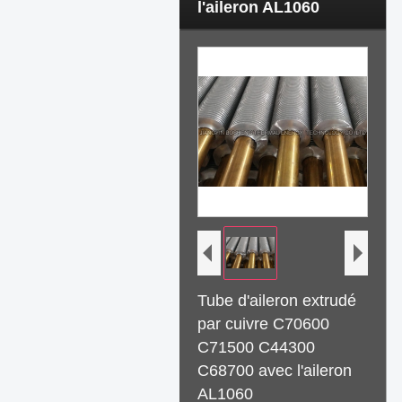
l'aileron AL1060
Tube d'aileron extrudé
par cuivre C70600
C71500 C44300
C68700 avec l'aileron
AL1060