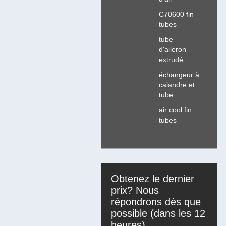
C70600 fin
tubes
tube
d'aileron
extrudé
échangeur à
calandre et
tube
air cool fin
tubes
Obtenez le dernier
prix? Nous
répondrons dès que
possible (dans les 12
heures)